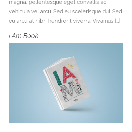
magna, pellentesque eget convallis ac,
vehicula vel arcu. Sed eu scelerisque dui. Sed
eu arcu at nibh hendrerit viverra. Vivamus [...]
I Am Book